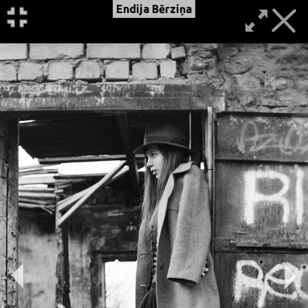
Endija Bērziņa